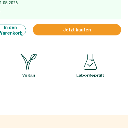
1.08.2026
e
In den
Jetzt kaufen
Warenkorb
Vegan
Laborgeprüft