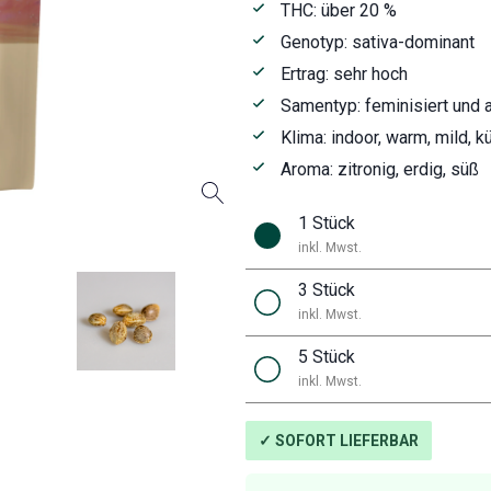
THC: über 20 %
Genotyp: sativa-dominant
Ertrag: sehr hoch
Samentyp: feminisiert und 
Klima: indoor, warm, mild, k
Aroma: zitronig, erdig, süß
1 Stück
inkl. Mwst.
3 Stück
inkl. Mwst.
5 Stück
inkl. Mwst.
✓ SOFORT LIEFERBAR