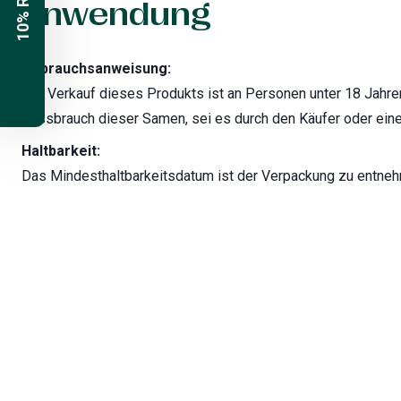
10% Rabatt
Anwendung
Gebrauchsanweisung:
Der Verkauf dieses Produkts ist an Personen unter 18 Jahren 
Missbrauch dieser Samen, sei es durch den Käufer oder eine 
Haltbarkeit:
Das Mindesthaltbarkeitsdatum ist der Verpackung zu entne