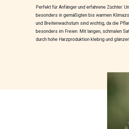
Perfekt für Anfänger und erfahrene Züchter: 
besonders in gemäßigten bis warmen Klimazone
und Breitenwachstum sind wichtig, da die Pfl
besonders im Freien. Mit langen, schmalen Sat
durch hohe Harzproduktion klebrig und glänzend