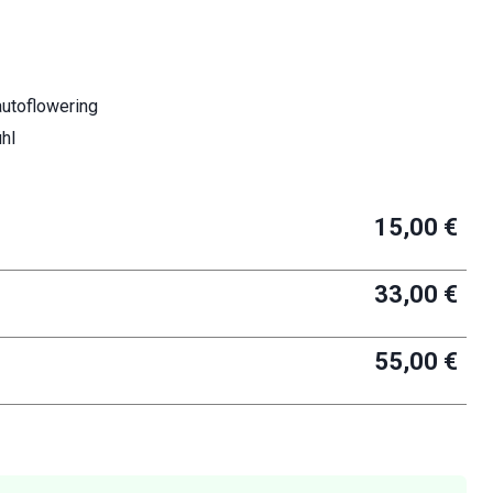
autoflowering
ühl
15,00 €
33,00 €
55,00 €