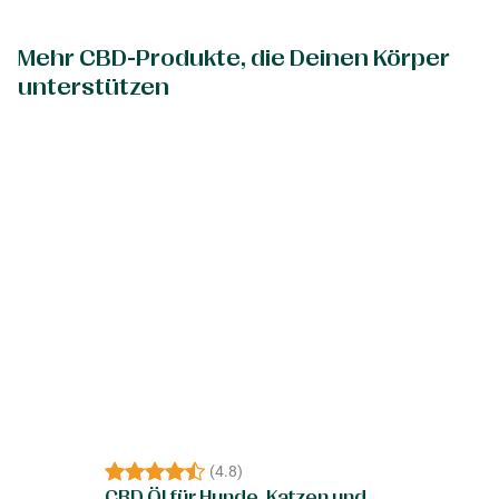
Mehr CBD-Produkte, die Deinen Körper
unterstützen
(
4.8
)
CBD Öl für Hunde, Katzen und