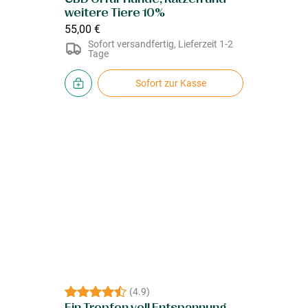
weitere Tiere 10%
55,00 €
Sofort versandfertig, Lieferzeit 1-2
Tage
Sofort zur Kasse
(
4.9
)