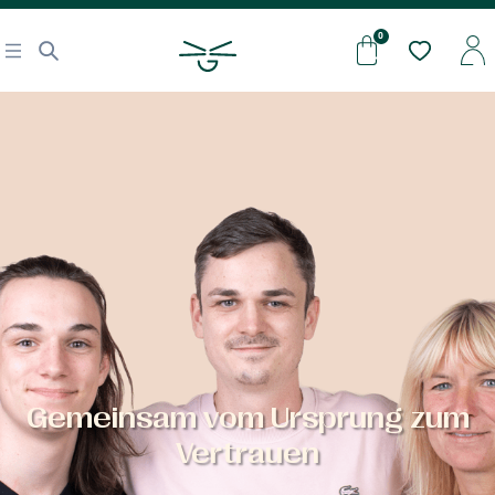
Gemeinsam vom Ursprung zum
Vertrauen