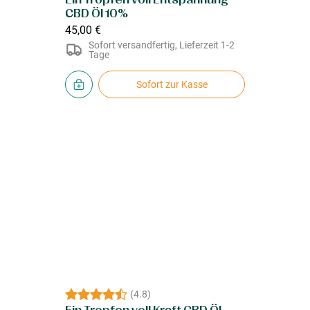
Ein Tropfen voll Entspannung
CBD Öl 10%
45,00 €
Sofort versandfertig, Lieferzeit 1-2
Tage
Sofort zur Kasse
(
4.8
)