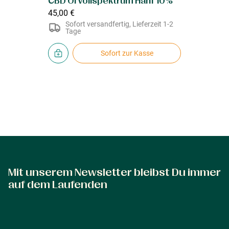
CBD Öl Vollspektrum Hanf 10%
45,00 €
Sofort versandfertig, Lieferzeit 1-2
Tage
Sofort zur Kasse
Mit unserem Newsletter bleibst Du immer
auf dem Laufenden