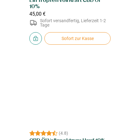
Ein Tropfen voll Kraft CBD Öl
10%
45,00 €
Sofort versandfertig, Lieferzeit 1-2
Tage
Sofort zur Kasse
(
4.8
)