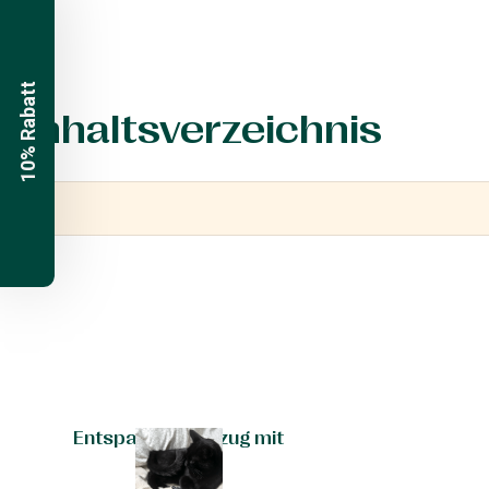
10% Rabatt
Inhaltsverzeichnis
Entspannter Umzug mit
Katzen