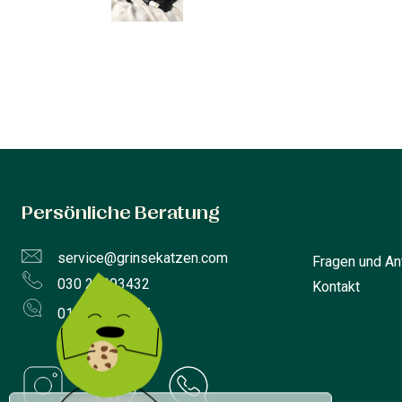
Persönliche Beratung
service@grinsekatzen.com
Fragen und An
030 23493432
Kontakt
0163 6634907