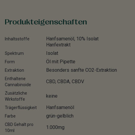
Produkteigenschaften
Hanfsamenöl, 10% Isolat
Inhaltsstoffe
Hanfextrakt
Isolat
Spektrum
Öl mit Pipette
Form
Besonders sanfte CO2-Extraktion
Extraktion
Enthaltene
CBD, CBDA, CBDV
Cannabinoide
Zusätzliche
keine
Wirkstoffe
Hanfsamenöl
Trägerflüssigkeit
grün-gelblich
Farbe
CBD Gehalt pro
1.000mg
10ml