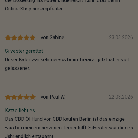
die Dosierung ins Futter kinderleicht. Kann CBD Berlin
Online-Shop nur empfehlen.
von
Sabine
23.03.2026
Silvester gerettet
Unser Kater war sehr nervös beim Tierarzt, jetzt ist er viel
gelassener.
von
Paul W.
22.03.2026
Katze liebt es
Das CBD Öl Hund von CBD kaufen Berlin ist das einzige
was bei meinem nervösen Terrier hilft. Silvester war dieses
Jahr endlich entspannt.