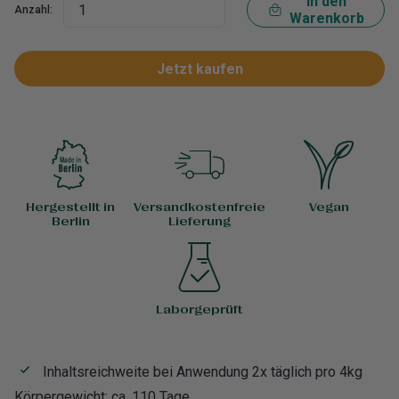
In den
Anzahl:
Warenkorb
Jetzt kaufen
Hergestellt in
Versandkostenfreie
Vegan
Berlin
Lieferung
Laborgeprüft
Inhaltsreichweite bei Anwendung 2x täglich pro 4kg
Körpergewicht: ca. 110 Tage