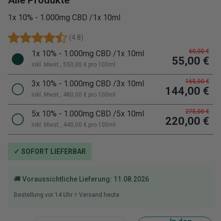
Alle Produkte
1x 10% - 1.000mg CBD /1x 10ml
(
4.8
)
60,00 €
1x 10% - 1.000mg CBD /1x 10ml
55,00 €
inkl. Mwst.
, 550,00 € pro 100
ml
165,00 €
3x 10% - 1.000mg CBD /3x 10ml
144,00 €
inkl. Mwst.
, 480,00 € pro 100
ml
275,00 €
5x 10% - 1.000mg CBD /5x 10ml
220,00 €
inkl. Mwst.
, 440,00 € pro 100
ml
✓ SOFORT LIEFERBAR
🚚 Voraussichtliche Lieferung:
11.08.2026
Bestellung vor
14
Uhr = Versand heute