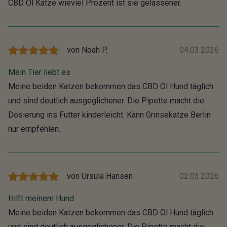
CBD Öl Katze wieviel Prozent ist sie gelassener.
von
Noah P.
04.03.2026
Mein Tier liebt es
Meine beiden Katzen bekommen das CBD Öl Hund täglich
und sind deutlich ausgeglichener. Die Pipette macht die
Dosierung ins Futter kinderleicht. Kann Grinsekatze Berlin
nur empfehlen.
von
Ursula Hansen
02.03.2026
Hilft meinem Hund
Meine beiden Katzen bekommen das CBD Öl Hund täglich
und sind deutlich ausgeglichener. Die Pipette macht die