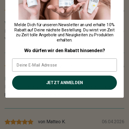
von
Leon M.
07.05.2026
Wieder bestellt
Melde Dich für unseren Newsletter an und erhalte
10%
Rabatt
auf Deine nächste Bestellung. Du wirst von Zeit
Mein Hund bekommt das CBD Öl jetzt seit Monaten und die
zu Zeit tolle Angebote und Neuigkeiten zu Produkten
Veränderung ist einfach toll.
erhalten.
Wo dürfen wir den Rabatt hinsenden?
von
Bernd Wagner
08.04.2026
Mein Hund ist happy
JETZT ANMELDEN
Hab CBD Haustier auf Empfehlung der Tierärztin bestellt
bei CBD Shop. Bin begeistert vom Ergebnis.
von
Matteo K.
06.04.2026