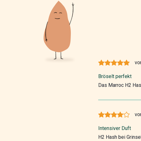
vo
Bröselt perfekt
Das Marroc H2 Hash 
vo
Intensiver Duft
H2 Hash bei Grinsek