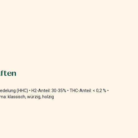
ften
edelung (HHC) • H2-Anteil: 30-35% • THC-Anteil: < 0,2 % •
ma: klassisch, würzig, holzig