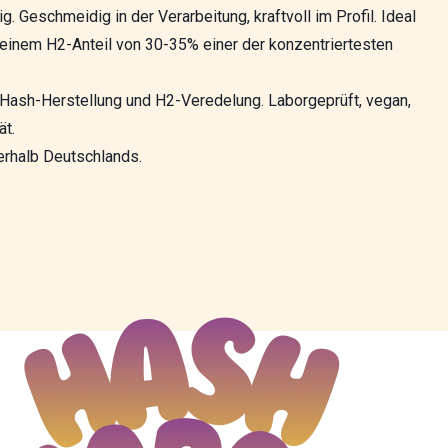
g. Geschmeidig in der Verarbeitung, kraftvoll im Profil. Ideal
einem H2-Anteil von 30-35% einer der konzentriertesten
 Hash-Herstellung und H2-Veredelung. Laborgeprüft, vegan,
ät.
erhalb Deutschlands.