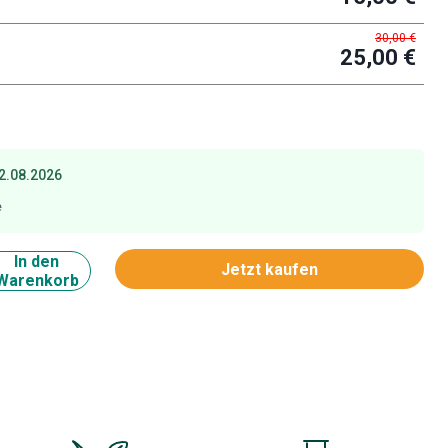
30,00 €
25,00 €
2.08.2026
e
In den
Jetzt kaufen
Warenkorb