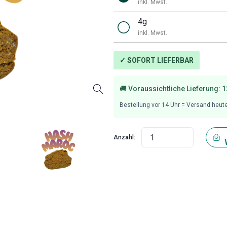
inkl. Mwst.
4g
inkl. Mwst.
✓ SOFORT LIEFERBAR
🚚 Voraussichtliche Lieferung:
1
Bestellung vor
14
Uhr = Versand heut
Anzahl: