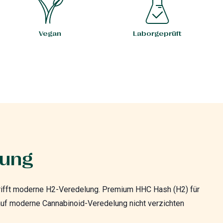
Vegan
Laborgeprüft
bung
rifft moderne H2-Veredelung. Premium HHC Hash (H2) für
e auf moderne Cannabinoid-Veredelung nicht verzichten