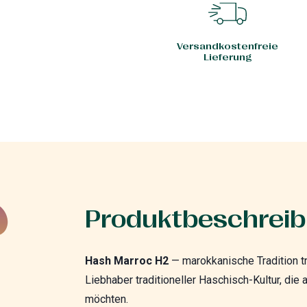
Versandkostenfreie
Lieferung
Produktbeschrei
Hash Marroc H2
— marokkanische Tradition t
Liebhaber traditioneller Haschisch-Kultur, di
möchten.