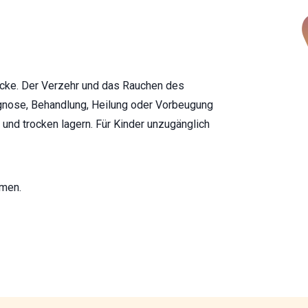
ecke. Der Verzehr und das Rauchen des
agnose, Behandlung, Heilung oder Vorbeugung
 und trocken lagern. Für Kinder unzugänglich
hmen.