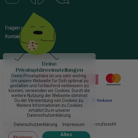
Fragen und Antworten
Kontakt
Deine
Privatsphäreeinstellungen
Deine Privatsphäre ist uns sehr wichtig.
Um unsere Webseite für Dich optimal zu
gestalten und fortlaufend verbessern zu
können, verwenden wir Cookies. Durch die
weitere Nutzung der Webseite stimmst
Du der Verwendung von Cookies zu.
Weitere Informationen zu Cookies
erhältst Du in unserer
Datenschutzerklärung.
Impressum
AGB
Datenschutzrichtlinien
Widerrufsrecht
Datenschutzerklärung
Impressum
Zahlung & Versand
Haftung
Großhandel
Alles
Ablehnen