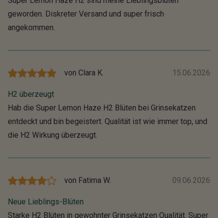
Super Lemon Haze H2 sind meine Lieblingsblüten
geworden. Diskreter Versand und super frisch
angekommen.
von
Clara K.
15.06.2026
H2 überzeugt
Hab die Super Lemon Haze H2 Blüten bei Grinsekatzen
entdeckt und bin begeistert. Qualität ist wie immer top, und
die H2 Wirkung überzeugt.
von
Fatima W.
09.06.2026
Neue Lieblings-Blüten
Starke H2 Blüten in gewohnter Grinsekatzen Qualität. Super