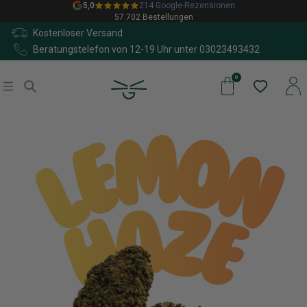
5,0
214 Google-Rezensionen
57.702 Bestellungen
Kostenloser Versand
Beratungstelefon von 12-19 Uhr unter
03023493432