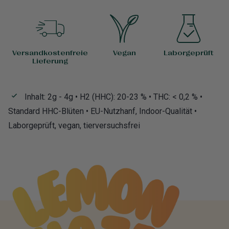
Versandkostenfreie
Vegan
Laborgeprüft
Lieferung
Inhalt: 2g - 4g • H2 (HHC): 20-23 % • THC: < 0,2 % •
Standard HHC-Blüten • EU-Nutzhanf, Indoor-Qualität •
Laborgeprüft, vegan, tierversuchsfrei