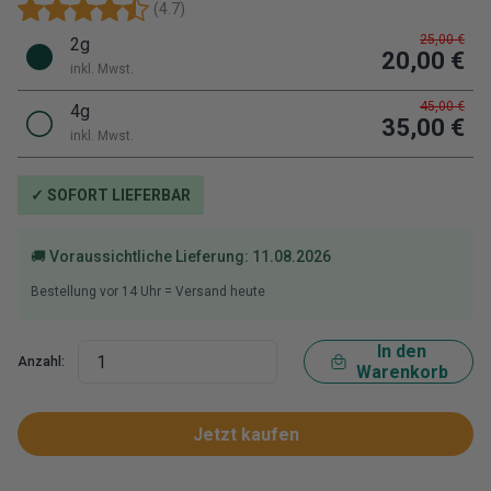
(
4.7
)
25,00 €
2g
20,00 €
inkl. Mwst.
45,00 €
4g
35,00 €
inkl. Mwst.
✓ SOFORT LIEFERBAR
🚚 Voraussichtliche Lieferung:
11.08.2026
Bestellung vor
14
Uhr = Versand heute
In den
Anzahl:
Warenkorb
Jetzt kaufen