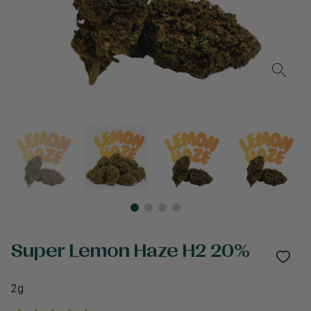
Super Lemon Haze H2 20%
2g