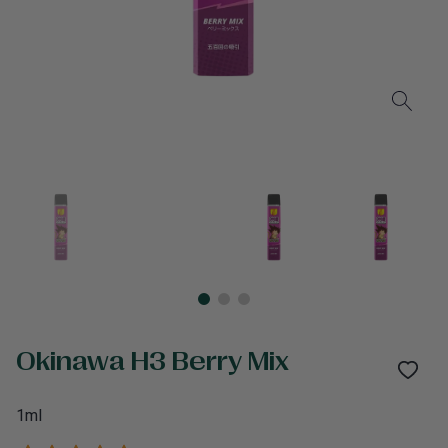
Okinawa H3 Berry Mix
1ml