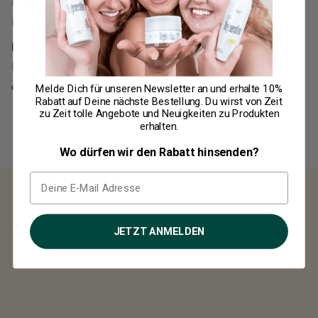
lagern. Für Kinder unzugänglich aufbewahren. Darf nicht mit
ins Ausland geführt werden.
Haltbarkeit:
Das Mindesthaltbarkeitsdatum ist der Verpackung zu
entnehmen.
Melde Dich für unseren Newsletter an und erhalte
10%
Rabatt
auf Deine nächste Bestellung. Du wirst von Zeit
zu Zeit tolle Angebote und Neuigkeiten zu Produkten
erhalten.
Wo dürfen wir den Rabatt hinsenden?
Inhaltsstoffe
JETZT ANMELDEN