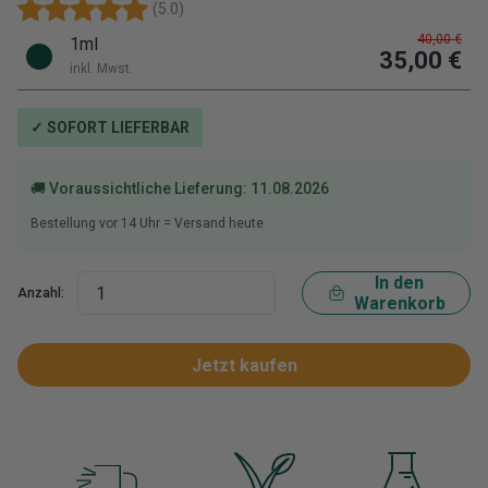
(
5.0
)
40,00 €
1ml
35,00 €
inkl. Mwst.
✓ SOFORT LIEFERBAR
🚚 Voraussichtliche Lieferung:
11.08.2026
Bestellung vor
14
Uhr = Versand heute
In den
Anzahl:
Warenkorb
Jetzt kaufen