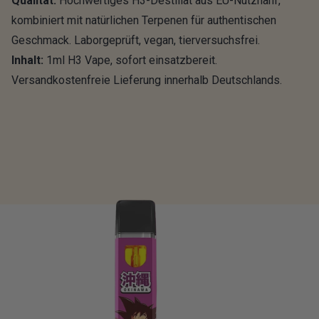
Qualität:
Hochwertiges H3-Destillat aus EU-Nutzhanf,
kombiniert mit natürlichen Terpenen für authentischen
Geschmack. Laborgeprüft, vegan, tierversuchsfrei.
Inhalt:
1ml H3 Vape, sofort einsatzbereit.
Versandkostenfreie Lieferung innerhalb Deutschlands.