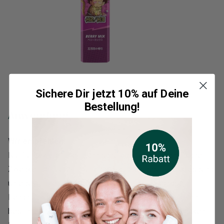
Sichere Dir jetzt 10% auf Deine
Bestellung!
Anwendung
Wir empfehlen:
Nur für gewerbliche, technische oder wissenschaftliche
Zwecke. Der Verzehr und das Rauchen des Produktes sind
untersagt. Dieses Produkt wird nicht zur Diagnose,
Behandlung, Heilung oder Vorbeugung von Krankheiten
bestimmt. Vor direkter Sonne schützen. Kühl und trocken