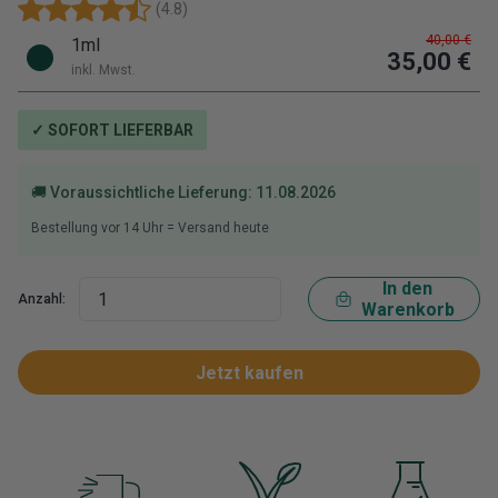
(
4.8
)
40,00 €
1ml
35,00 €
inkl. Mwst.
✓ SOFORT LIEFERBAR
🚚 Voraussichtliche Lieferung:
11.08.2026
Bestellung vor
14
Uhr = Versand heute
In den
Anzahl:
Warenkorb
Jetzt kaufen