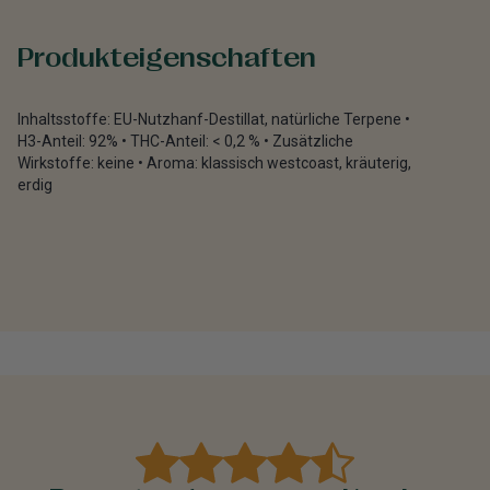
Produkteigenschaften
Inhaltsstoffe: EU-Nutzhanf-Destillat, natürliche Terpene •
H3-Anteil: 92% • THC-Anteil: < 0,2 % • Zusätzliche
Wirkstoffe: keine • Aroma: klassisch westcoast, kräuterig,
erdig