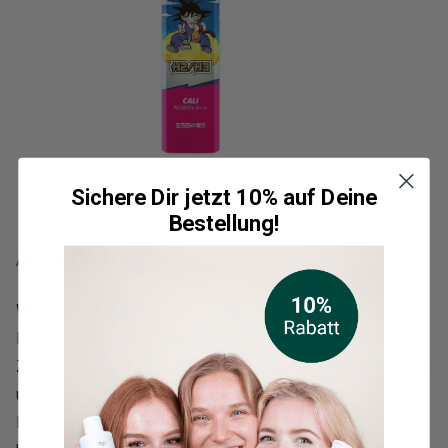
Sichere Dir jetzt 10% auf Deine
Bestellung!
Anwendung
Wir empfehlen:
Nur für gewerbliche, technische oder wissenschaftliche
Zwecke. Der Verzehr und das Rauchen des Produktes sind
untersagt. Dieses Produkt wird nicht zur Diagnose,
Behandlung, Heilung oder Vorbeugung von Krankheiten