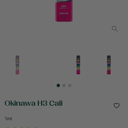
Okinawa H3 Cali
1ml