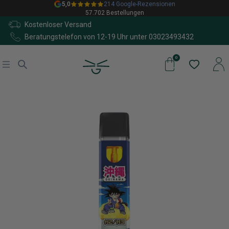
5,0
214 Google-Rezensionen
57.702 Bestellungen
Kostenloser Versand
Beratungstelefon von 12-19 Uhr unter
03023493432