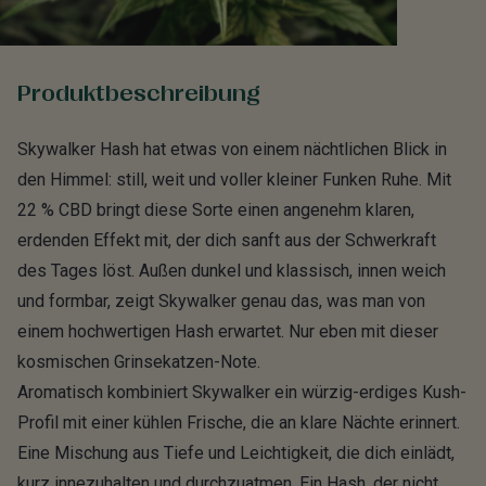
Produktbeschreibung
Skywalker Hash hat etwas von einem nächtlichen Blick in
den Himmel: still, weit und voller kleiner Funken Ruhe. Mit
22 % CBD
bringt diese Sorte einen angenehm klaren,
erdenden Effekt mit, der dich sanft aus der Schwerkraft
des Tages löst. Außen dunkel und klassisch, innen weich
und formbar, zeigt Skywalker genau das, was man von
einem hochwertigen Hash erwartet. Nur eben mit dieser
kosmischen Grinsekatzen-Note.
Aromatisch kombiniert Skywalker ein würzig-erdiges Kush-
Profil mit einer kühlen Frische, die an klare Nächte erinnert.
Eine Mischung aus Tiefe und Leichtigkeit, die dich einlädt,
kurz innezuhalten und durchzuatmen. Ein Hash, der nicht