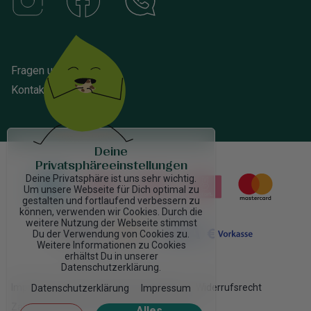
Fragen und Antworten
Kontakt
Deine
Privatsphäreeinstellungen
Deine Privatsphäre ist uns sehr wichtig.
Um unsere Webseite für Dich optimal zu
gestalten und fortlaufend verbessern zu
können, verwenden wir Cookies. Durch die
weitere Nutzung der Webseite stimmst
Du der Verwendung von Cookies zu.
Weitere Informationen zu Cookies
erhältst Du in unserer
Datenschutzerklärung.
Impressum
AGB
Datenschutzrichtlinien
Widerrufsrecht
Datenschutzerklärung
Impressum
Zahlung & Versand
Haftung
Großhandel
Alles