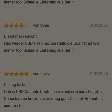
immer top. Schnelle Lieferung aus Berlin.
von
Sven
19.04.2026
Bleibt mein Favorit
Hab wieder CBD Hash nachbestellt, die Qualität ist wie
immer top. Schnelle Lieferung aus Berlin.
von
Ilse J.
01.01.2026
Richtig lecker
Online CBD Crumble bestellen war ich erst unsicher, aber
Grinsekatzen liefert zuverlässig gute Qualität. Aromatisch
und frisch.