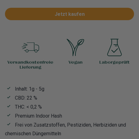
Jetzt kaufen
Versandkostenfreie
Vegan
Laborgeprüft
Lieferung
Inhalt: 1g - 5g
CBD: 22 %
THC: < 0,2 %
Premium Indoor Hash
Frei von Zusatzstoffen, Pestiziden, Herbiziden und
chemischen Düngemitteln