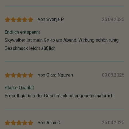
von
Svenja P.
25.09.2025
Endlich entspannt
Skywalker ist mein Go-to am Abend. Wirkung schön ruhig,
Geschmack leicht süßlich
von
Clara Nguyen
09.08.2025
Starke Qualität
Bröselt gut und der Geschmack ist angenehm natürlich.
von
Alina Ö.
26.04.2025