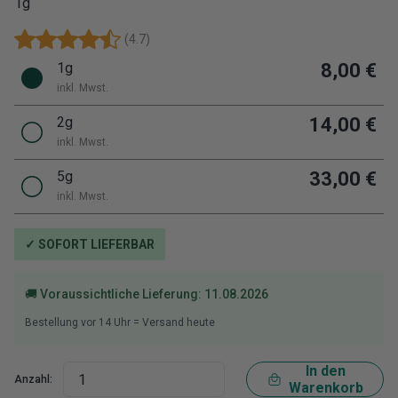
1g
(
4.7
)
1g
8,00 €
inkl. Mwst.
2g
14,00 €
inkl. Mwst.
5g
33,00 €
inkl. Mwst.
✓ SOFORT LIEFERBAR
🚚 Voraussichtliche Lieferung:
11.08.2026
Bestellung vor
14
Uhr = Versand heute
In den
Anzahl:
Warenkorb