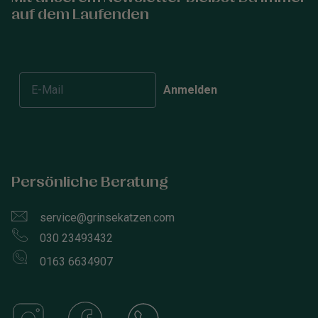
auf dem Laufenden
Anmelden
Persönliche Beratung
service@grinsekatzen.com
030 23493432
0163 6634907