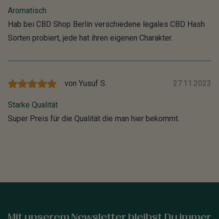
Aromatisch
Hab bei CBD Shop Berlin verschiedene legales CBD Hash
Sorten probiert, jede hat ihren eigenen Charakter.
von
Yusuf S.
27.11.2023
Starke Qualität
Super Preis für die Qualität die man hier bekommt.
Mit unserem Newsletter bleibst Du immer