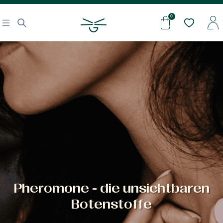
Pheromone - die unsichtbaren
Botenstoffe