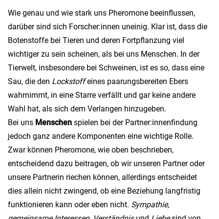
Wie genau und wie stark uns Pheromone beeinflussen,
darüber sind sich Forscher:innen uneinig. Klar ist, dass die
Botenstoffe bei Tieren und deren Fortpflanzung viel
wichtiger zu sein scheinen, als bei uns Menschen. In der
Tierwelt, insbesondere bei Schweinen, ist es so, dass eine
Sau, die den
Lockstoff
eines paarungsbereiten Ebers
wahrnimmt, in eine Starre verfällt und gar keine andere
Wahl hat, als sich dem Verlangen hinzugeben.
Bei uns
Menschen
spielen bei der Partner:innenfindung
jedoch ganz andere Komponenten eine wichtige Rolle.
Zwar können Pheromone, wie oben beschrieben,
entscheidend dazu beitragen, ob wir unseren Partner oder
unsere Partnerin riechen können, allerdings entscheidet
dies allein nicht zwingend, ob eine Beziehung langfristig
funktionieren kann oder eben nicht.
Sympathie
,
gemeinsame Interessen
,
Verständnis
und
Liebe
sind von