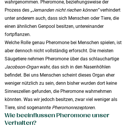
wahrgenommen. Pheromone, beziehungsweise der
Prozess des
„Jemanden nicht riechen können“
verhindert
unter anderem auch, dass sich Menschen oder Tiere, die
einen ähnlichen Genpool besitzen, untereinander
fortpflanzen.
Welche Rolle genau Pheromone bei Menschen spielen, ist
aber dennoch nicht vollständig erforscht. Die meisten
Säugetiere nehmen Pheromone über das schlauchartige
Jacobson-Organ
wahr, das sich in den Nasenhöhlen
befindet. Bei uns Menschen scheint dieses Organ eher
weniger nützlich zu sein, denn bisher wurden dort keine
Sinneszellen gefunden, die Pheromone wahrnehmen
könnten. Was wir jedoch besitzen, zwar viel weniger als
Tiere, sind sogenannte
Pheromonrezeptoren
.
Wie beeinflussen Pheromone unser
Verhalten?