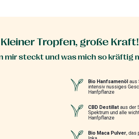
Kleiner Tropfen, große Kraft!
n mir steckt und was mich so kräftig
Bio Hanfsamenöl
aus 
intensiv nussiges Ges
Hanfpflanze
CBD Destillat
aus der 
Spektrum und alle wicht
Hanfpflanze
Bio Maca Pulver
, das
Inka