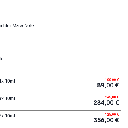
ichter Maca Note
fe
100,00 €
1x 10ml
89,00 €
245,00 €
3x 10ml
234,00 €
125,00 €
5x 10ml
356,00 €