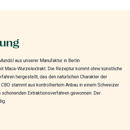
bung
ndöl aus unserer Manufaktur in Berlin.
mit Maca-Wurzelextrakt. Die Rezeptur kommt ohne künstliche
ahren hergestellt, das den natürlichen Charakter der
e CBD stammt aus kontrolliertem Anbau in einem Schweizer
em schonenden Extraktionsverfahren gewonnen. Der
ig.