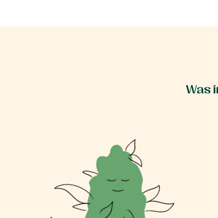
Was i