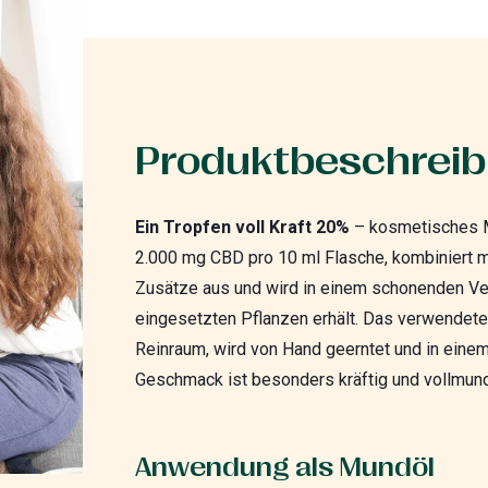
Produktbeschrei
Ein Tropfen voll Kraft 20%
– kosmetisches Mu
2.000 mg CBD pro 10 ml Flasche, kombiniert 
Zusätze aus und wird in einem schonenden Verf
eingesetzten Pflanzen erhält. Das verwendet
Reinraum, wird von Hand geerntet und in ein
Geschmack ist besonders kräftig und vollmund
Anwendung als Mundöl