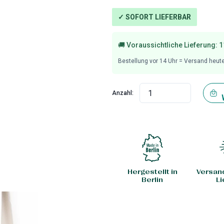
✓ SOFORT LIEFERBAR
🚚 Voraussichtliche Lieferung:
1
Bestellung vor
14
Uhr = Versand heut
Anzahl:
Hergestellt in
Versan
Berlin
Li