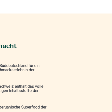
 macht
Süddeutschland für ein
chmackserlebnis der
Schweiz enthält das volle
igen Inhaltsstoffe der
 peruanische Superfood der