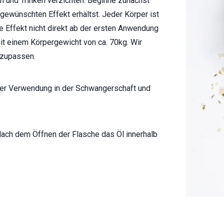
n und Trinken verzichten. Beginne zunächst
gewünschten Effekt erhältst. Jeder Körper ist
te Effekt nicht direkt ab der ersten Anwendung
it einem Körpergewicht von ca. 70kg. Wir
nzupassen.
iner Verwendung in der Schwangerschaft und
 Nach dem Öffnen der Flasche das Öl innerhalb