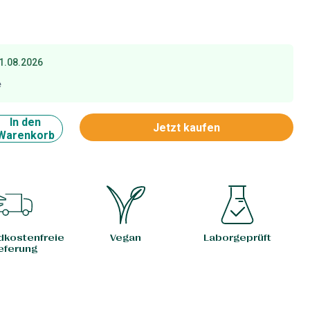
1.08.2026
e
In den
Jetzt kaufen
Warenkorb
dkostenfreie
Vegan
Laborgeprüft
eferung