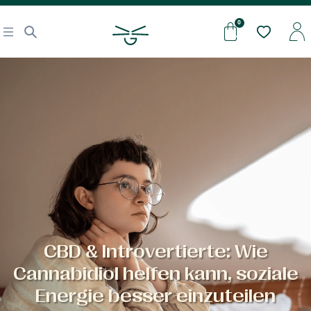
CBD & Introvertierte: Wie
Cannabidiol helfen kann, soziale
Energie besser einzuteilen