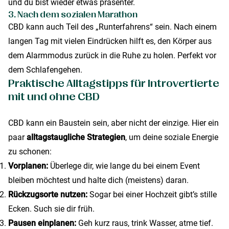
und du bist wieder etwas präsenter.
3. Nach dem sozialen Marathon
CBD kann auch Teil des „Runterfahrens“ sein. Nach einem
langen Tag mit vielen Eindrücken hilft es, den Körper aus
dem Alarmmodus zurück in die Ruhe zu holen. Perfekt vor
dem Schlafengehen.
Praktische Alltagstipps für Introvertierte
mit und ohne CBD
CBD kann ein Baustein sein, aber nicht der einzige. Hier ein
paar
alltagstaugliche Strategien
, um deine soziale Energie
zu schonen:
Vorplanen:
Überlege dir, wie lange du bei einem Event
bleiben möchtest und halte dich (meistens) daran.
Rückzugsorte nutzen:
Sogar bei einer Hochzeit gibt’s stille
Ecken. Such sie dir früh.
Pausen einplanen:
Geh kurz raus, trink Wasser, atme tief.