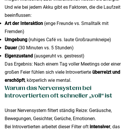
Und wie bei jedem Akku gibt es Faktoren, die die Laufzeit
beeinflussen:
Art der Interaktion
(enge Freunde vs. Smalltalk mit
Fremden)
Umgebung
(ruhiges Café vs. laute Großraumkneipe)
Dauer
(30 Minuten vs. 5 Stunden)
Eigenzustand
(ausgeruht vs. gestresst)
Das Ergebnis: Nach einem Tag voller Meetings oder einer
großen Feier fühlen sich viele Introvertierte
überreizt und
erschöpft
, körperlich wie mental.
Warum das Nervensystem bei
Introvertierten oft schneller „voll“ ist
Unser Nervensystem filtert ständig Reize: Geräusche,
Bewegungen, Gesichter, Gerüche, Emotionen.
Bei Introvertierten arbeitet dieser Filter oft
intensiver
, das