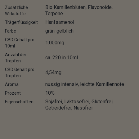
Bio Kamillenblüten, Flavonoide,
Zusätzliche
Terpene
Wirkstoffe
Hanfsamenöl
Trägerflüssigkeit
grün-gelblich
Farbe
CBD Gehalt pro
1.000mg
10ml
Anzahl der
ca. 220 in 10ml
Tropfen
CBD Gehalt pro
4,54mg
Tropfen
nussig intensiv, leichte Kamillennote
Aroma
10%
Prozent
Sojafrei, Laktosefrei, Glutenfrei,
Eigenschaften
Getreidefrei, Nussfrei