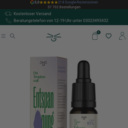
5,0
214 Google-Rezensionen
57.702 Bestellungen
Kostenloser Versand
Beratungstelefon von 12-19 Uhr unter
03023493432