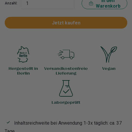
In den
Anzahl:
Warenkorb
Jetzt kaufen
Hergestellt in
Versandkostenfreie
Vegan
Berlin
Lieferung
Laborgeprüft
Inhaltsreichweite bei Anwendung 1-3x täglich: ca. 37
Tage