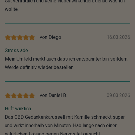
Gut verträglich und keine Nebenwirkungen, genau was ich
wollte.
von
Diego
16.03.2026
Stress ade
Mein Umfeld merkt auch dass ich entspannter bin seitdem.
Werde definitiv wieder bestellen.
von
Daniel B.
09.03.2026
Hilft wirklich
Das CBD Gedankenkarussell mit Kamille schmeckt super
und wirkt innerhalb von Minuten. Hab lange nach einer
natürlichen Lösung gegen Nervosität gesucht.