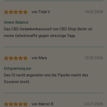
von
Tilda V.
14.02.2026
Innere Balance
Das CBD Gedankenkarussell von CBD Shop Berlin ist
meine Geheimwaffe gegen stressige Tage.
von
Mara
13.02.2026
Entspannung pur
Das Öl riecht angenehm und die Pipette macht das
Dosieren leicht.
von
Marcel B.
24.01.2026