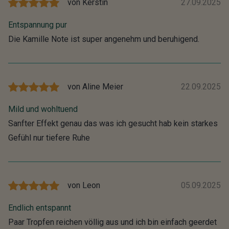
von
Kerstin
27.09.2025
Entspannung pur
Die Kamille Note ist super angenehm und beruhigend.
von
Aline Meier
22.09.2025
Mild und wohltuend
Sanfter Effekt genau das was ich gesucht hab kein starkes
Gefühl nur tiefere Ruhe
von
Leon
05.09.2025
Endlich entspannt
Paar Tropfen reichen völlig aus und ich bin einfach geerdet