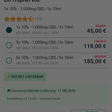
Ein Tropfen voll
1x 10% - 1.000mg CBD /1x 10ml
(
4.9
)
50,00 €
1x 10% - 1.000mg CBD /1x 10ml
45,00 €
inkl. Mwst.
, 450,00 € pro 100
ml
135,00 €
3x 10% - 1.000mg CBD /3x 10ml
118,00 €
inkl. Mwst.
, 393,33 € pro 100
ml
225,00 €
5x 10% - 1.000mg CBD /5x 10ml
185,00 €
inkl. Mwst.
, 370,00 € pro 100
ml
✓ SOFORT LIEFERBAR
🚚 Voraussichtliche Lieferung:
11.08.2026
Bestellung vor
14
Uhr = Versand heute