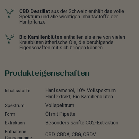
CBD Destillat
aus der Schweiz enthält das volle
Spektrum und alle wichtigen Inhaltsstoffe der
Hanfpflanze
Bio Kamillenblüten
enthalten als eine von vielen
Krautblüten ätherische Öle, die beruhigende
Eigenschaften mit sich bringen können
Produkteigenschaften
Hanfsamenöl, 10% Vollspektrum
Inhaltsstoffe
Hanfextrakt, Bio Kamillenblüten
Vollspektrum
Spektrum
Öl mit Pipette
Form
Besonders sanfte CO2-Extraktion
Extraktion
Enthaltene
CBD, CBDA, CBG, CBDV
Cannabinoide