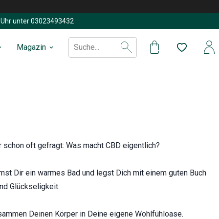
Uhr unter
03023493432
Magazin
Suche...
r schon oft gefragt: Was macht CBD eigentlich?
mst Dir ein warmes Bad und legst Dich mit einem guten Buch
nd Glückseligkeit.
zusammen Deinen Körper in Deine eigene Wohlfühloase.