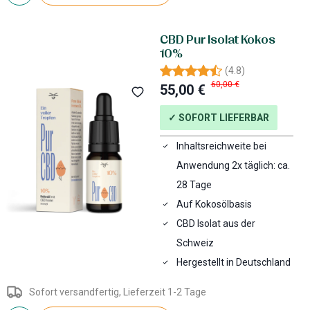
CBD Pur Isolat Kokos
10%
(
4.8
)
60,00 €
55,00 €
✓ SOFORT LIEFERBAR
Inhaltsreichweite bei
Anwendung 2x täglich: ca.
28 Tage
Auf Kokosölbasis
CBD Isolat aus der
Schweiz
Hergestellt in Deutschland
Sofort versandfertig, Lieferzeit 1-2 Tage