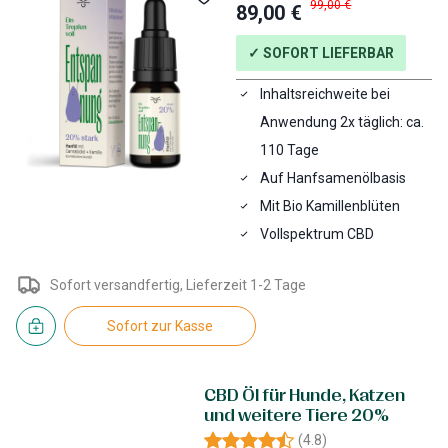
99,00 €
89,00 €
✓ SOFORT LIEFERBAR
Inhaltsreichweite bei
Anwendung 2x täglich: ca.
110 Tage
Auf Hanfsamenölbasis
Mit Bio Kamillenblüten
Vollspektrum CBD
Sofort versandfertig, Lieferzeit 1-2 Tage
Sofort zur Kasse
CBD Öl für Hunde, Katzen
und weitere Tiere 20%
(
4.8
)