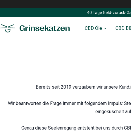
40 Tage Geld-zurück-Ga
CBD Öle
CBD Bl
Bereits seit 2019 verzaubern wir unsere Kund:
Wir beantworten die Frage immer mit folgendem Impuls: Ste
eingekuschelt auf
Genau diese Seelenregung entsteht bei uns durch CBD