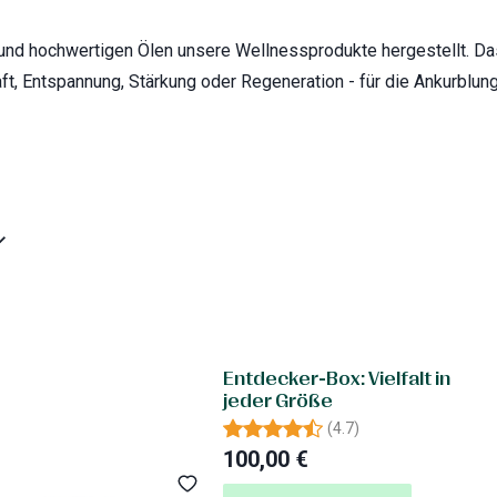
nd hochwertigen Ölen unsere Wellnessprodukte hergestellt. Das 
aft, Entspannung, Stärkung oder Regeneration - für die Ankurblun
Entdecker-Box: Vielfalt in
jeder Größe
(
4.7
)
100,00 €