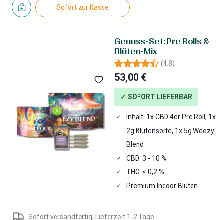
Sofort zur Kasse
Genuss-Set: Pre Rolls &
Blüten-Mix
(
4.8
)
53,00 €
✓ SOFORT LIEFERBAR
Inhalt: 1x CBD 4er Pre Roll, 1x
2g Blütensorte, 1x 5g Weezy
Blend
CBD: 3 - 10 %
THC: < 0,2 %
Premium Indoor Blüten
Sofort versandfertig, Lieferzeit 1-2 Tage