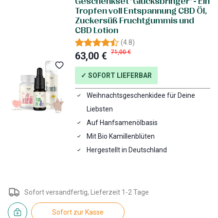
Geschenkset "Glücksbringer" - Ein
Tropfen voll Entspannung CBD Öl,
Zuckersüß Fruchtgummis und
CBD Lotion
(
4.8
)
71,00 €
63,00 €
✓ SOFORT LIEFERBAR
Weihnachtsgeschenkidee für Deine
Liebsten
Auf Hanfsamenölbasis
Mit Bio Kamillenblüten
Hergestellt in Deutschland
Sofort versandfertig, Lieferzeit 1-2 Tage
Sofort zur Kasse