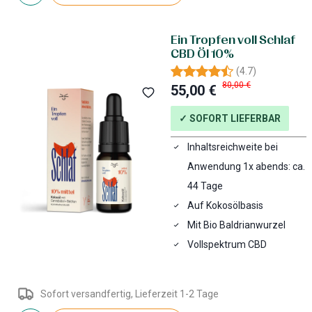
Ein Tropfen voll Schlaf
CBD Öl 10%
(
4.7
)
80,00 €
55,00 €
✓ SOFORT LIEFERBAR
Inhaltsreichweite bei
Anwendung 1x abends: ca.
44 Tage
Auf Kokosölbasis
Mit Bio Baldrianwurzel
Vollspektrum CBD
Sofort versandfertig, Lieferzeit 1-2 Tage