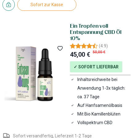
Sofort zur Kasse
Ein Tropfen voll
Entspannung CBD Öl
10%
(
4.9
)
50,00 €
45,00 €
✓ SOFORT LIEFERBAR
Inhaltsreichweite bei
Anwendung 1-3x täglich:
ca. 37 Tage
Auf Hanfsamenölbasis
Mit Bio Kamillenblüten
Vollspektrum CBD
Sofort versandfertig, Lieferzeit 1-2 Tage