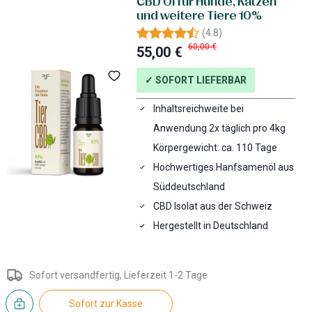
CBD Öl für Hunde, Katzen
und weitere Tiere 10%
(
4.8
)
60,00 €
55,00 €
✓ SOFORT LIEFERBAR
Inhaltsreichweite bei
Anwendung 2x täglich pro 4kg
Körpergewicht: ca. 110 Tage
Hochwertiges Hanfsamenöl aus
Süddeutschland
CBD Isolat aus der Schweiz
Hergestellt in Deutschland
Sofort versandfertig, Lieferzeit 1-2 Tage
Sofort zur Kasse