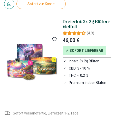
Sofort zur Kasse
Dreierlei: 3x 2g Blüten-
Vielfalt
(
4.9
)
46,00 €
✓ SOFORT LIEFERBAR
Inhalt: 3x 2g Blüten
CBD: 3 - 10 %
THC: < 0,2 %
Premium Indoor Blüten
Sofort versandfertig, Lieferzeit 1-2 Tage