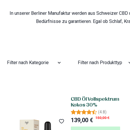
In unserer Berliner Manufaktur werden aus Schweizer CBD u
Bedürfnisse zu garantieren. Egal ob Schlaf, Kr
CBD Öl Vollspektrum
Kokos 30%
(
4.8
)
150,00 €
139,00 €