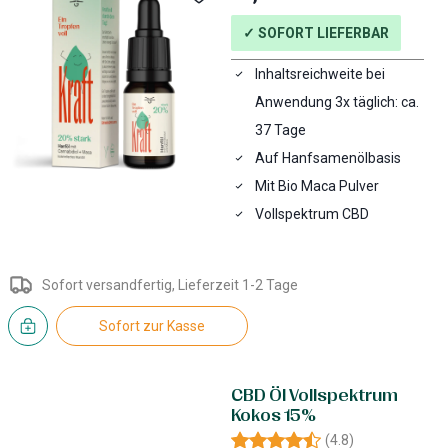
✓ SOFORT LIEFERBAR
Inhaltsreichweite bei
Anwendung 3x täglich: ca.
37 Tage
Auf Hanfsamenölbasis
Mit Bio Maca Pulver
Vollspektrum CBD
Sofort versandfertig, Lieferzeit 1-2 Tage
Sofort zur Kasse
CBD Öl Vollspektrum
Kokos 15%
(
4.8
)