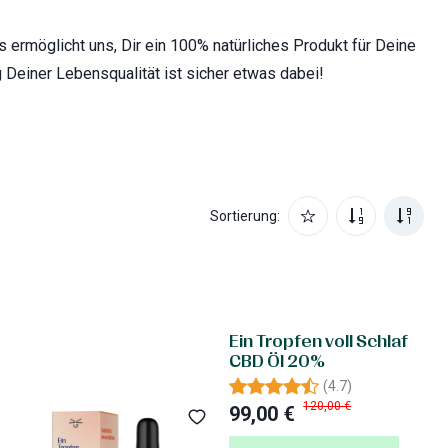
ermöglicht uns, Dir ein 100% natürliches Produkt für Deine
g Deiner Lebensqualität ist sicher etwas dabei!
Sortierung:
Ein Tropfen voll Schlaf
CBD Öl 20%
(
4.7
)
120,00 €
99,00 €