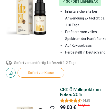
✓ SOFORT LIEFERBAR
Inhaltsreichweite bei
Anwendung 2x täglich: ca.
110 Tage
Profitiere vom vollen
Spektrum der Hanfpflanze
Auf Kokosölbasis
Hergestellt in Deutschland
Sofort versandfertig, Lieferzeit 1-2 Tage
Sofort zur Kasse
CBD Öl Vollspektrum
Kokos 20%
(
4.8
)
120,00 €
99,00 €