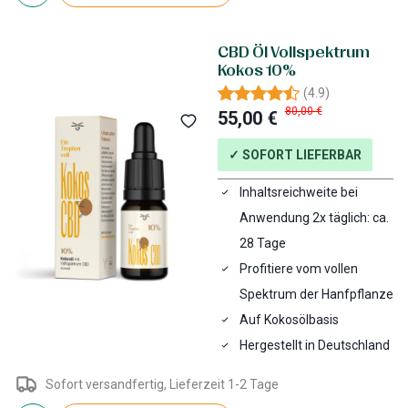
CBD Öl Vollspektrum
Kokos 10%
(
4.9
)
80,00 €
55,00 €
✓ SOFORT LIEFERBAR
Inhaltsreichweite bei
Anwendung 2x täglich: ca.
28 Tage
Profitiere vom vollen
Spektrum der Hanfpflanze
Auf Kokosölbasis
Hergestellt in Deutschland
Sofort versandfertig, Lieferzeit 1-2 Tage