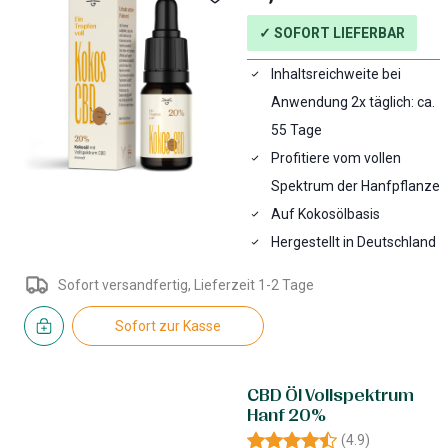
✓ SOFORT LIEFERBAR
Inhaltsreichweite bei
Anwendung 2x täglich: ca.
55 Tage
Profitiere vom vollen
Spektrum der Hanfpflanze
Auf Kokosölbasis
Hergestellt in Deutschland
Sofort versandfertig, Lieferzeit 1-2 Tage
Sofort zur Kasse
CBD Öl Vollspektrum
Hanf 20%
(
4.9
)