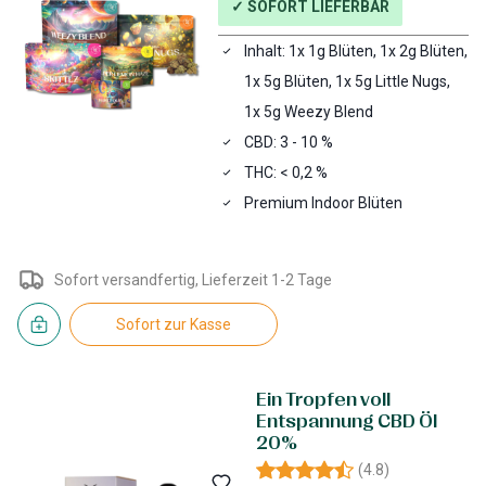
✓ SOFORT LIEFERBAR
Inhalt: 1x 1g Blüten, 1x 2g Blüten,
1x 5g Blüten, 1x 5g Little Nugs,
1x 5g Weezy Blend
CBD: 3 - 10 %
THC: < 0,2 %
Premium Indoor Blüten
Sofort versandfertig, Lieferzeit 1-2 Tage
Sofort zur Kasse
Ein Tropfen voll
Entspannung CBD Öl
20%
(
4.8
)